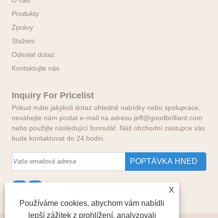
Produkty
Zprávy
Stažení
Odeslat dotaz
Kontaktujte nás
Inquiry For Pricelist
Pokud máte jakýkoli dotaz ohledně nabídky nebo spolupráce,
neváhejte nám poslat e-mail na adresu jeff@goodbrilliant.com
nebo použijte následující formulář. Náš obchodní zástupce vás
bude kontaktovat do 24 hodin.
X
Používáme cookies, abychom vám nabídli
lepší zážitek z prohlížení, analyzovali