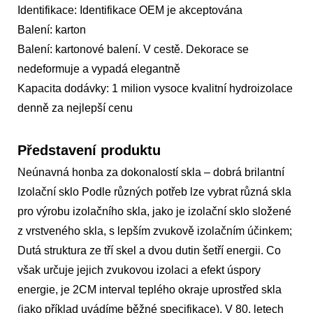
Identifikace: Identifikace OEM je akceptována
Balení: karton
Balení: kartonové balení. V cestě. Dekorace se
nedeformuje a vypadá elegantně
Kapacita dodávky: 1 milion vysoce kvalitní hydroizolace
denně za nejlepší cenu
Představení produktu
Neúnavná honba za dokonalostí skla – dobrá brilantní
Izolační sklo Podle různých potřeb lze vybrat různá skla
pro výrobu izolačního skla, jako je izolační sklo složené
z vrstveného skla, s lepším zvukově izolačním účinkem;
Dutá struktura ze tří skel a dvou dutin šetří energii. Co
však určuje jejich zvukovou izolaci a efekt úspory
energie, je 2CM interval teplého okraje uprostřed skla
(jako příklad uvádíme běžné specifikace). V 80. letech