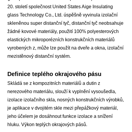
20. století společnost United States Aige Insulating
glass Technology Co., Ltd. úspěšně vyvinula izolační
skleněnou super distanční tyč, distanční tyč neobsahuje
žádné kovové materiály, použití 100% polyesterových
elastických mikroporézních konstrukčních materiálů
vyrobených z, může lze použít na dveře a okna, izolační
mezistěnový distanční systém.
Definice teplého okrajového pásu
Skládá se z kompozitních materiálů a dutin z
nerezového materiálu, slouží k vyplnění vysoušedla,
izolace izolačního skla, nosných konstrukčních výrobků,
je aplikace v dvojitém skle mezi přepážkový materiál,
jeho účelem je dosáhnout funkce izolace a snížení
hluku. Výkon teplých okrajových pásů.