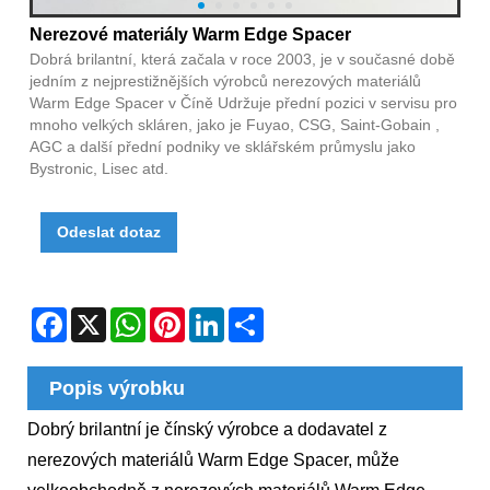
Nerezové materiály Warm Edge Spacer
Dobrá brilantní, která začala v roce 2003, je v současné době
jedním z nejprestižnějších výrobců nerezových materiálů
Warm Edge Spacer v Číně Udržuje přední pozici v servisu pro
mnoho velkých skláren, jako je Fuyao, CSG, Saint-Gobain ,
AGC a další přední podniky ve sklářském průmyslu jako
Bystronic, Lisec atd.
Odeslat dotaz
Facebook
X
WhatsApp
Pinterest
LinkedIn
Share
Popis výrobku
Dobrý brilantní je čínský výrobce a dodavatel z
nerezových materiálů Warm Edge Spacer, může