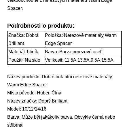
velkoobchodně z nerezových materiálů Warm Edge
Spacer.
Podrobnosti o produktu:
Značka: Dobrá
Položka: Nerezové materiály Warm
Brilliant
Edge Spacer
Materiál: hliník
Barva: Barva nerezové oceli
Použití: Na sklo
Velikosti: 11,5A,13,5A,9,5A,15,5A
Název produktu: Dobré brilantní nerezové materiály
Warm Edge Spacer
Místo původu: Hubei. Čína.
Název značky: Dobrý Brilliant
Model: 10/12/14/16
Barva: Může být jakákoliv barva. Obvykle černá nebo
stříbrná