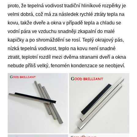
proto, že tepelná vodivost tradiční hliníkové rozpěrky je
velmi dobrá, což má za následek rychlé ztráty tepla na
kovu, takže dveře a okna v případě tepla a chladu se
vodní pára ve vzduchu snadněji zkapalní do malé
kapičky a po shromáždění se rosí. Teplý okrajový pás,
nízká tepelná vodivost, teplo na kovu není snadné
ztratit, teplotní rozdíl mezi dvěma stranami dveří a okna
nebude příliš velký, fenomén kondenzace se neobjeví.