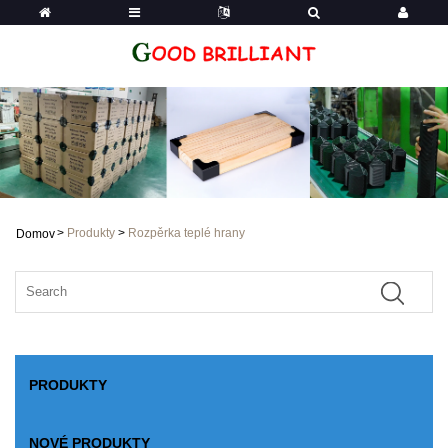
>
Produkty
>
Rozpěrka teplé hrany
Domov
PRODUKTY
NOVÉ PRODUKTY