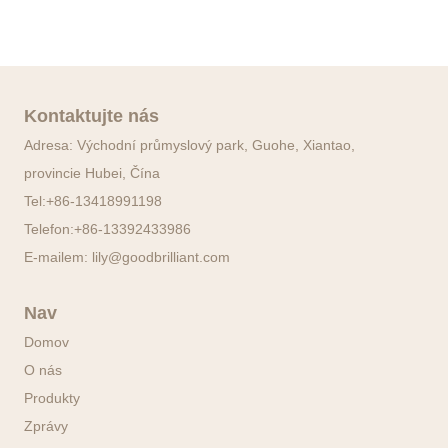
Kontaktujte nás
Adresa: Východní průmyslový park, Guohe, Xiantao,
provincie Hubei, Čína
Tel:
+86-13418991198
Telefon:
+86-13392433986
E-mailem:
lily@goodbrilliant.com
Nav
Domov
O nás
Produkty
Zprávy