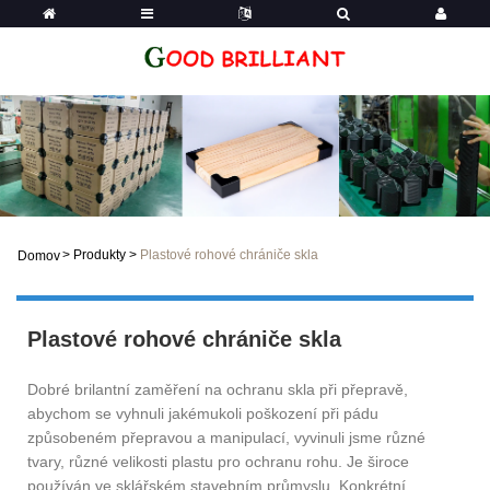
>
Produkty
>
Plastové rohové chrániče skla
Domov
Plastové rohové chrániče skla
Dobré brilantní zaměření na ochranu skla při přepravě,
abychom se vyhnuli jakémukoli poškození při pádu
způsobeném přepravou a manipulací, vyvinuli jsme různé
tvary, různé velikosti plastu pro ochranu rohu. Je široce
používán ve sklářském stavebním průmyslu. Konkrétní